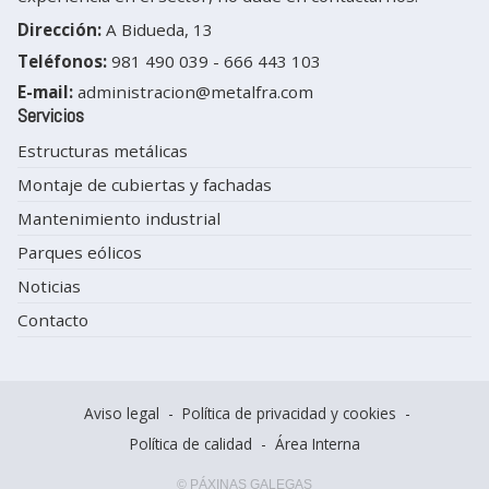
Dirección:
A Bidueda, 13
Teléfonos:
981 490 039
-
666 443 103
E-mail:
administracion@metalfra.com
Servicios
Estructuras metálicas
Montaje de cubiertas y fachadas
Mantenimiento industrial
Parques eólicos
Noticias
Contacto
Aviso legal
-
Política de privacidad y cookies
-
Política de calidad
-
Área Interna
© PÁXINAS GALEGAS