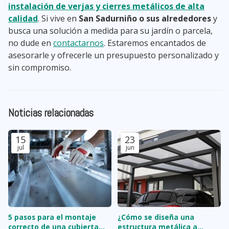
instalación de verjas y cierres metálicos de alta
calidad
. Si vive en
San Sadurniño o sus alrededores
y
busca una solución a medida para su jardín o parcela,
no dude en
contactarnos
. Estaremos encantados de
asesorarle y ofrecerle un presupuesto personalizado y
sin compromiso.
Noticias relacionadas
15
23
jul
jun
5 pasos para el montaje
¿Cómo se diseña una
correcto de una cubierta
estructura metálica a