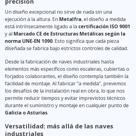
precisión
Un diseño excepcional no sirve de nada sin una
ejecución a la altura. En
Metalfra
, el diseño a medida
está intrínsecamente ligado a la
certificación ISO 9001
y al
Marcado CE de Estructuras Metálicas según la
norma UNE-EN 1090
. Esto significa que cada pieza
diseñada se fabrica bajo estrictos controles de calidad.
Desde la fabricación de naves industriales hasta
elementos más específicos como escaleras, cubiertas o
forjados colaborantes, el diseño contempla también la
facilidad de montaje. Al fabricar "a medida", prevemos
los desafíos de la instalación real en obra, lo que nos
permite reducir tiempos y evitar imprevistos técnicos
durante el suministro y montaje en cualquier punto de
Galicia o Asturias
.
Versatilidad: más allá de las naves
industriales