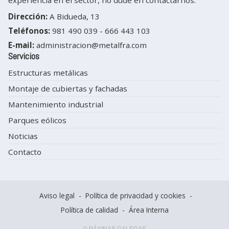
Dirección:
A Bidueda, 13
Teléfonos:
981 490 039
-
666 443 103
E-mail:
administracion@metalfra.com
Servicios
Estructuras metálicas
Montaje de cubiertas y fachadas
Mantenimiento industrial
Parques eólicos
Noticias
Contacto
Aviso legal
-
Política de privacidad y cookies
-
Política de calidad
-
Área Interna
© PÁXINAS GALEGAS