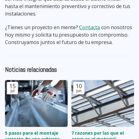
hasta el mantenimiento preventivo y correctivo de tus
instalaciones.
¿Tienes un proyecto en mente?
Contacta
con nosotros
hoy mismo y solicita tu presupuesto sin compromiso.
Construyamos juntos el futuro de tu empresa.
Noticias relacionadas
15
10
jul
jun
5 pasos para el montaje
7 razones por las que el
correcto de una cubierta
acero es el material