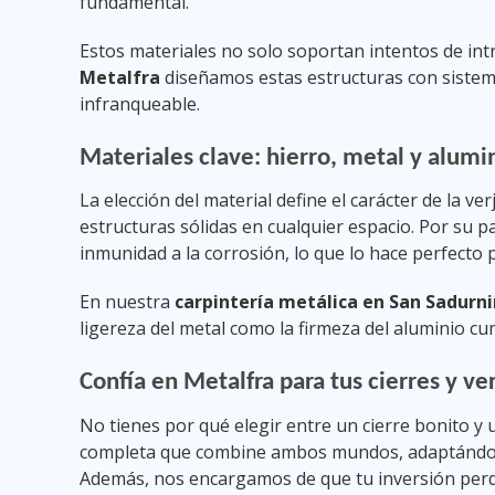
fundamental.
Estos materiales no solo soportan intentos de int
Metalfra
diseñamos estas estructuras con sistema
infranqueable.
Materiales clave: hierro, metal y alumi
La elección del material define el carácter de la ver
estructuras sólidas en cualquier espacio. Por su pa
inmunidad a la corrosión, lo que lo hace perfecto p
En nuestra
carpintería metálica en San Sadurn
ligereza del metal como la firmeza del aluminio c
Confía en Metalfra para tus cierres y ver
No tienes por qué elegir entre un cierre bonito 
completa que combine ambos mundos, adaptándonos
Además, nos encargamos de que tu inversión perdu