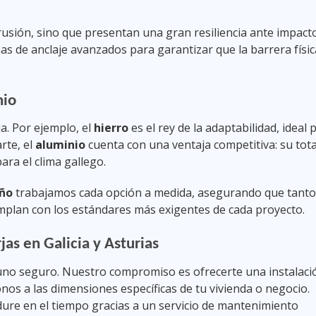
rusión, sino que presentan una gran resiliencia ante impact
s de anclaje avanzados para garantizar que la barrera físic
nio
ja. Por ejemplo, el
hierro
es el rey de la adaptabilidad, ideal 
rte, el
aluminio
cuenta con una ventaja competitiva: su tota
ara el clima gallego.
iño
trabajamos cada opción a medida, asegurando que tanto
umplan con los estándares más exigentes de cada proyecto.
jas en Galicia y Asturias
y uno seguro. Nuestro compromiso es ofrecerte una instalaci
 a las dimensiones específicas de tu vivienda o negocio.
re en el tiempo gracias a un servicio de mantenimiento