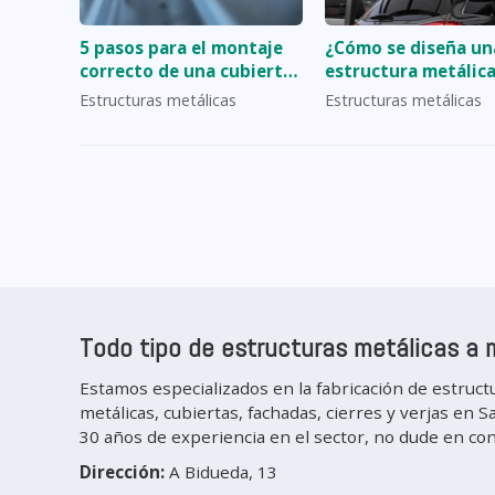
5 pasos para el montaje
¿Cómo se diseña un
correcto de una cubierta
estructura metálica
metálica desde cero
medida?
Estructuras metálicas
Estructuras metálicas
Todo tipo de estructuras metálicas a 
Estamos especializados en la fabricación de estruct
metálicas, cubiertas, fachadas, cierres y verjas e
30 años de experiencia en el sector, no dude en co
Dirección:
A Bidueda, 13