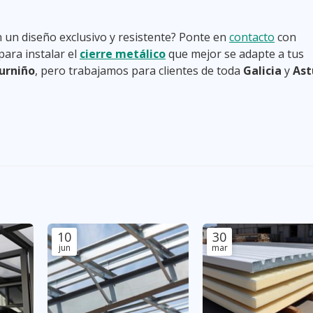
 un diseño exclusivo y resistente? Ponte en
contacto
con
para instalar el
cierre metálico
que mejor se adapte a tus
urniño
, pero trabajamos para clientes de toda
Galicia
y
Ast
10
30
jun
mar