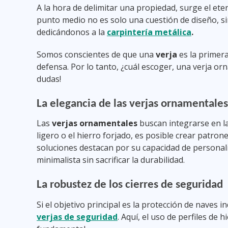
A la hora de delimitar una propiedad, surge el eter
punto medio no es solo una cuestión de diseño, si
dedicándonos a la
carpintería metálica
.
Somos conscientes de que una
verja
es la primer
defensa. Por lo tanto, ¿cuál escoger, una verja or
dudas!
La elegancia de las verjas ornamentales
Las
verjas ornamentales
buscan integrarse en la
ligero o el hierro forjado, es posible crear patrone
soluciones destacan por su capacidad de personali
minimalista sin sacrificar la durabilidad.
La robustez de los cierres de seguridad
Si el objetivo principal es la protección de naves in
verjas de seguridad
. Aquí, el uso de perfiles de 