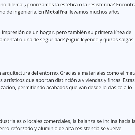
no dilema: ¿priorizamos la estética o la resistencia? Encontra
no de ingeniería. En
Metalfra
llevamos muchos años
a impresión de un hogar, pero también su primera línea de
namental o una de seguridad? ¡Sigue leyendo y quizás salgas
 arquitectura del entorno. Gracias a materiales como el met
s artísticos que aportan distinción a viviendas y fincas. Estas
zación, permitiendo acabados que van desde lo clásico a lo
dustriales o locales comerciales, la balanza se inclina hacia l
hierro reforzado y aluminio de alta resistencia se vuelve