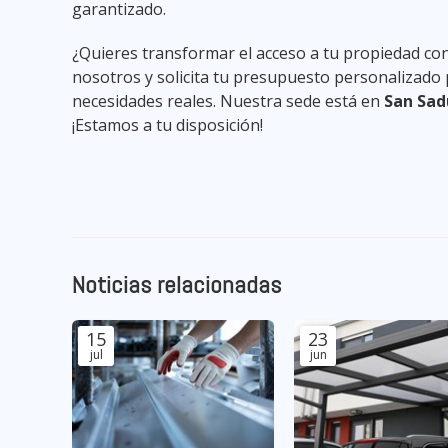
garantizado.
¿Quieres transformar el acceso a tu propiedad con
nosotros y solicita tu presupuesto personalizado 
necesidades reales.
Nuestra sede está en
San Sad
¡Estamos a tu disposición!
Noticias relacionadas
15
23
jul
jun